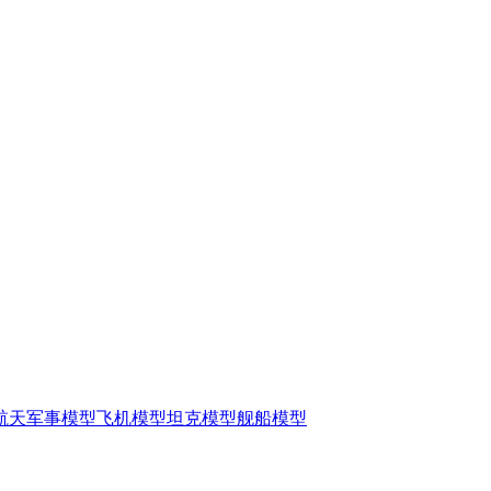
航天军事模型
飞机模型
坦克模型
舰船模型