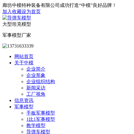
廊坊中模特种装备有限公司成功打造“中模”良好品牌！
加入收藏
设为首页
大型坦克模型
军事模型厂家
网站首页
关于中模
企业简介
企业形象
企业组织结构
新闻采访
工厂视角
信息资讯
军事模型
手板军事模型
1比1军事模型
教学模型
导弹车模型