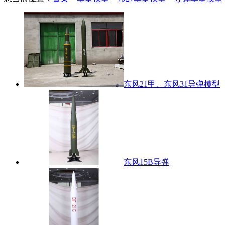
东风21甲、东风31导弹模型
东风15B导弹