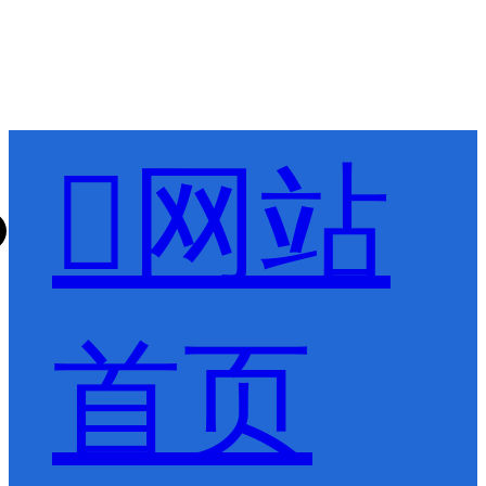

网站
首页