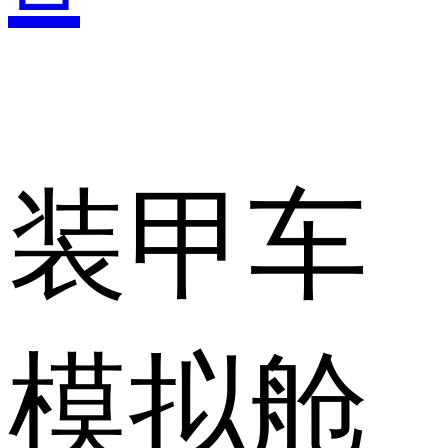
装甲车
模拟舱