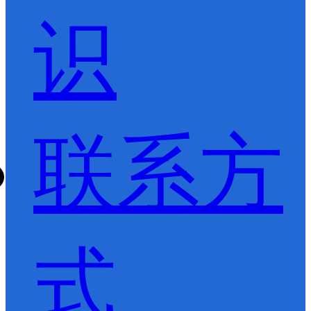
识
联系方
式