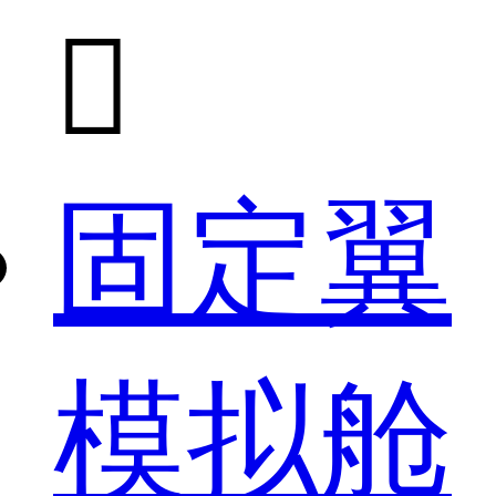

固定翼
模拟舱