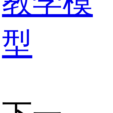
教学模
型