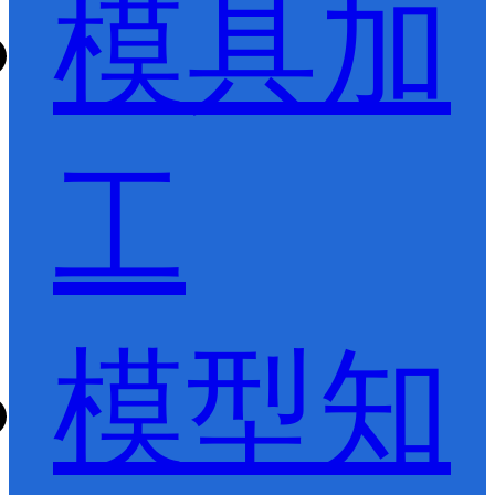
模具加
工
模型知