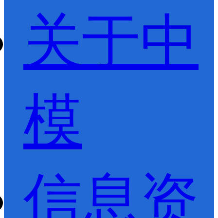
关于中
模
信息资