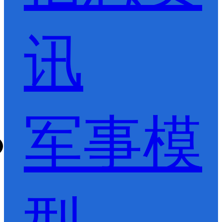
讯
军事模