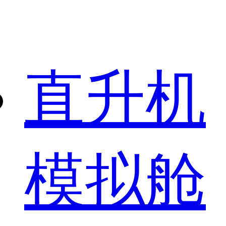
直升机
模拟舱